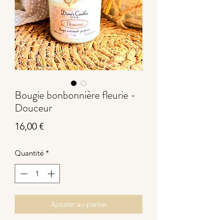
Bougie bonbonnière fleurie -
Douceur
Prix
16,00 €
Quantité
*
Ajouter au panier