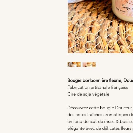
Bougie bonbonnière fleurie, Dou
Fabrication artisanale française
Cire de soja végétale
Découvrez cette bougie Douceur, 
des notes fraîches aromatiques d
un fond délicat de musc & bois s
élégante avec de délicates fleur