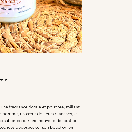
ceur
une fragrance florale et poudrée, mêlant
e pomme, un cœur de fleurs blanches, et
ec sublimée par une nouvelle décoration
s séchées déposées sur son bouchon en