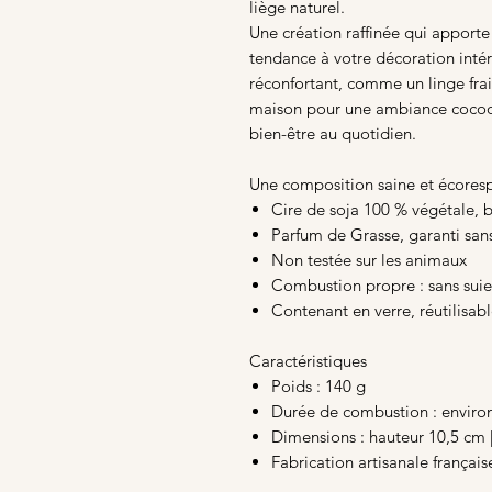
liège naturel.
Une création raffinée qui apport
tendance à votre décoration inté
réconfortant, comme un linge frai
maison pour une ambiance cocoon
bien-être au quotidien.
Une composition saine et écores
Cire de soja 100 % végétale,
Parfum de Grasse, garanti san
Non testée sur les animaux
Combustion propre : sans suie
Contenant en verre, réutilisab
Caractéristiques
Poids : 140 g
Durée de combustion : enviro
Dimensions : hauteur 10,5 cm 
Fabrication artisanale français