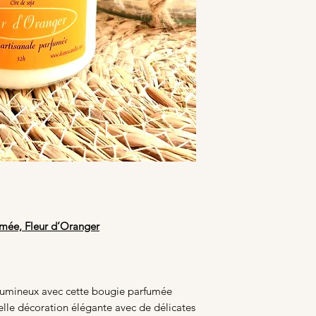
umée, Fleur d’Oranger
 lumineux avec cette bougie parfumée
elle décoration élégante avec de délicates