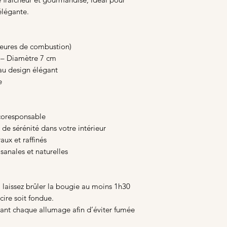
élégante.
 heures de combustion)
 – Diamètre 7 cm
 au design élégant
e
coresponsable
de sérénité dans votre intérieur
ux et raffinés
sanales et naturelles
, laissez brûler la bougie au moins 1h30
cire soit fondue.
ant chaque allumage afin d’éviter fumée