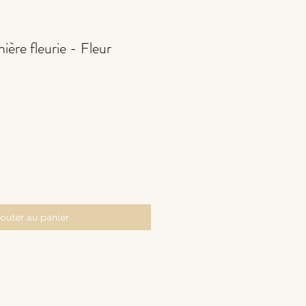
ère fleurie - Fleur
outer au panier