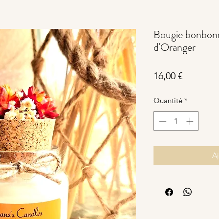
Bougie bonbonni
d'Oranger
Prix
16,00 €
Quantité
*
Aj