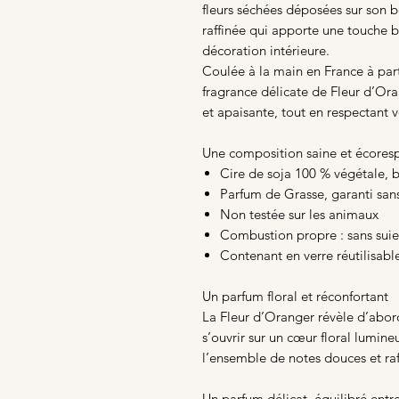
fleurs séchées déposées sur son b
raffinée qui apporte une touche 
décoration intérieure.
Coulée à la main en France à part
fragrance délicate de Fleur d’Or
et apaisante, tout en respectant 
Une composition saine et écores
Cire de soja 100 % végétale,
Parfum de Grasse, garanti san
Non testée sur les animaux
Combustion propre : sans suie
Contenant en verre réutilisabl
Un parfum floral et réconfortant
La Fleur d’Oranger révèle d’abord 
s’ouvrir sur un cœur floral lumine
l’ensemble de notes douces et raf
Un parfum délicat, équilibré entr