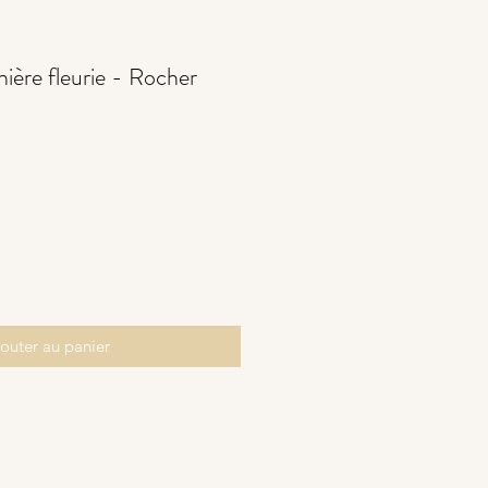
ière fleurie - Rocher
outer au panier