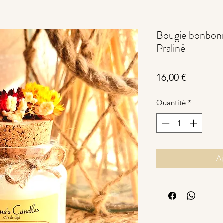
Bougie bonbonn
Praliné
Prix
16,00 €
Quantité
*
Aj