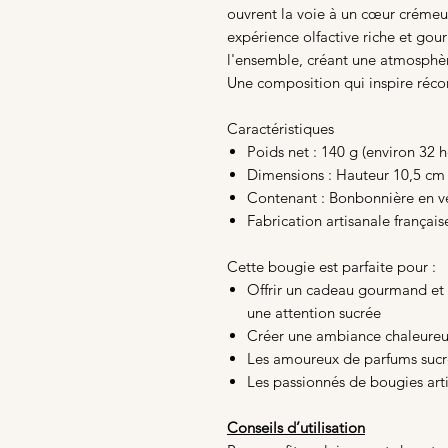
ouvrent la voie à un cœur crémeux
expérience olfactive riche et go
l'ensemble, créant une atmosphèr
Une composition qui inspire réco
Caractéristiques
Poids net : 140 g (environ 32
Dimensions : Hauteur 10,5 cm
Contenant : Bonbonnière en ver
Fabrication artisanale français
Cette bougie est parfaite pour :
Offrir un cadeau gourmand et 
une attention sucrée
Créer une ambiance chaleureus
Les amoureux de parfums suc
Les passionnés de bougies art
Conseils d’utilisation