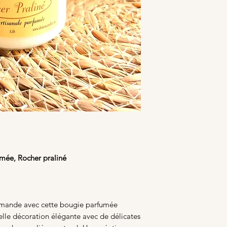
mée, Rocher praliné
rmande avec cette bougie parfumée
elle décoration élégante avec de délicates