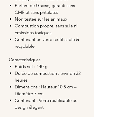
Parfum de Grasse, garanti sans
CMR et sans phtalates
Non testée sur les animaux
Combustion propre, sans suie ni
émissions toxiques
Contenant en verre réutilisable &
recyclable
Caractéristiques
Poids net : 140 g
Durée de combustion : environ 32
heures
Dimensions : Hauteur 10,5 cm –
Diamètre 7 cm
Contenant : Verre réutilisable au
design élégant
Cette Bougie est Parfaite pour :
Créer une atmosphère chaleureuse