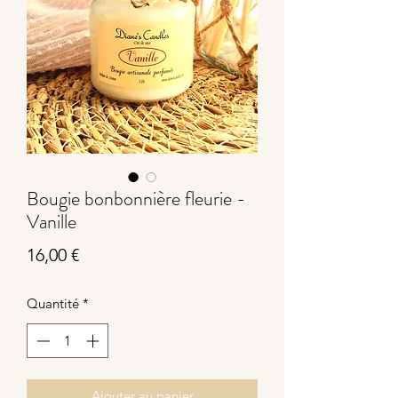
Bougie bonbonnière fleurie -
Vanille
Prix
16,00 €
Quantité
*
Ajouter au panier