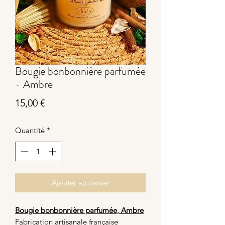
Bougie bonbonnière parfumée
- Ambre
Prix
15,00 €
Quantité
*
Ajouter au panier
Bougie bonbonnière parfumée, Ambre
Fabrication artisanale française