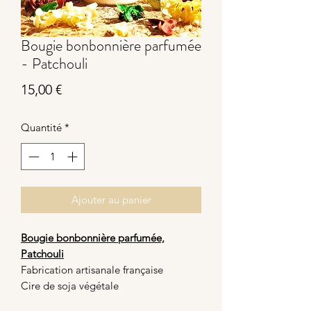
Bougie bonbonnière parfumée
- Patchouli
Prix
15,00 €
Quantité
*
Ajouter au panier
Bougie bonbonnière parfumée,
Patchouli
Fabrication artisanale française
Cire de soja végétale