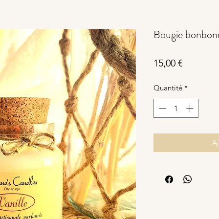
Bougie bonbonn
Prix
15,00 €
Quantité
*
Aj