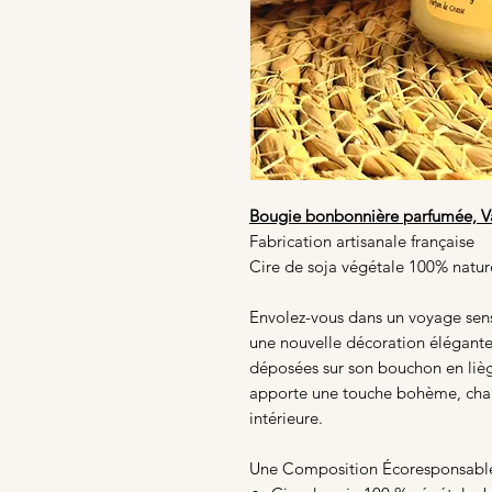
Bougie bonbonnière parfumée, Va
Fabrication artisanale française
Cire de soja végétale 100% natur
Envolez-vous dans un voyage sens
une nouvelle décoration élégante 
déposées sur son bouchon en liège
apporte une touche bohème, chal
intérieure.
Une Composition Écoresponsable