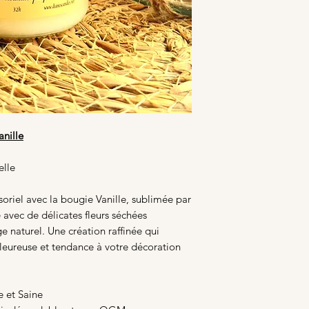
nille
elle
oriel avec la bougie Vanille, sublimée par
avec de délicates fleurs séchées
 naturel. Une création raffinée qui
eureuse et tendance à votre décoration
 et Saine