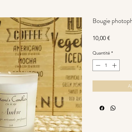
Bougie photop
Prix
10,00 €
Quantité
*
Aj