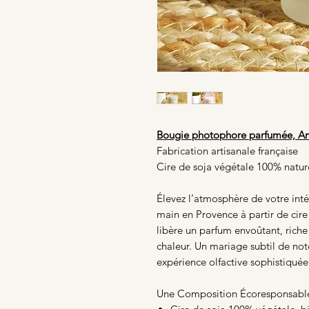
Bougie photophore parfumée, A
Fabrication artisanale française
Cire de soja végétale 100% natur
Élevez l’atmosphère de votre int
main en Provence à partir de cire
libère un parfum envoûtant, riche
chaleur. Un mariage subtil de not
expérience olfactive sophistiquée
Une Composition Écoresponsable