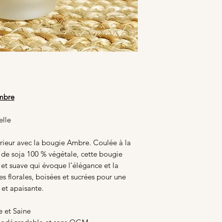
mbre
elle
érieur avec la bougie Ambre. Coulée à la
 de soja 100 % végétale, cette bougie
 et suave qui évoque l’élégance et la
es florales, boisées et sucrées pour une
 et apaisante.
 et Saine