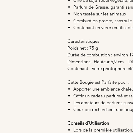
Cire de soja 100% végétale, 
Parfum de Grasse, garanti san
Non testée sur les animaux
Combustion propre, sans suie 
Contenant en verre réutilisabl
Caractéristiques
Poids net : 75 g
Durée de combustion : environ 1
Dimensions : Hauteur 6,9 cm – D
Contenant : Verre photophore élé
Cette Bougie est Parfaite pour :
Apporter une ambiance chaleu
Offrir un cadeau parfumé et ra
Les amateurs de parfums suaves
Ceux qui recherchent une bougi
Conseils d'Utilisation
Lors de la première utilisation