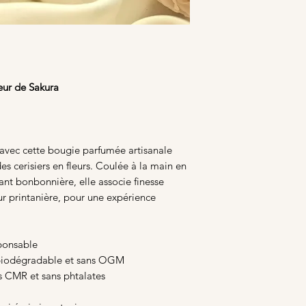
eur de Sakura
 avec cette bougie parfumée artisanale
s cerisiers en fleurs. Coulée à la main en
nt bonbonnière, elle associe finesse
eur printanière, pour une expérience
ponsable
 biodégradable et sans OGM
s CMR et sans phtalates