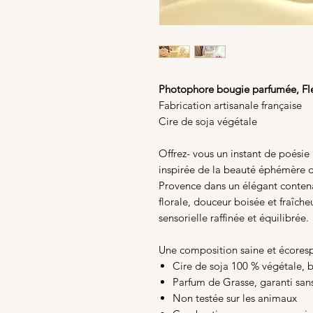
Photophore bougie parfumée, Fl
Fabrication artisanale française
Cire de soja végétale
Offrez- vous un instant de poésie
inspirée de la beauté éphémère de
Provence dans un élégant contena
florale, douceur boisée et fraîch
sensorielle raffinée et équilibrée.
Une composition saine et écores
Cire de soja 100 % végétale,
Parfum de Grasse, garanti san
Non testée sur les animaux