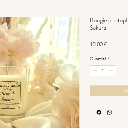
Bougie photoph
Sakura
Prix
10,00 €
Quantité
*
Aj