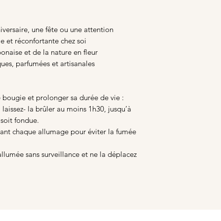
versaire, une fête ou une attention
e et réconfortante chez soi
onaise et de la nature en fleur
ues, parfumées et artisanales
 bougie et prolonger sa durée de vie :
, laissez- la brûler au moins 1h30, jusqu’à
 soit fondue.
nt chaque allumage pour éviter la fumée
llumée sans surveillance et ne la déplacez