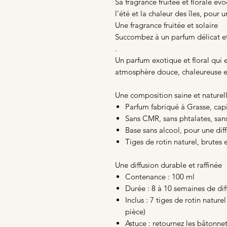
Sa fragrance fruitée et florale év
l’été et la chaleur des îles, pour 
Une fragrance fruitée et solaire
Succombez à un parfum délicat et 
.
Un parfum exotique et floral qui 
atmosphère douce, chaleureuse e
Une composition saine et naturel
Parfum fabriqué à Grasse, cap
Sans CMR, sans phtalates, san
Base sans alcool, pour une di
Tiges de rotin naturel, brutes 
Une diffusion durable et raffinée
Contenance : 100 ml
Durée : 8 à 10 semaines de dif
Inclus : 7 tiges de rotin naturel
pièce)
Astuce : retournez les bâtonne