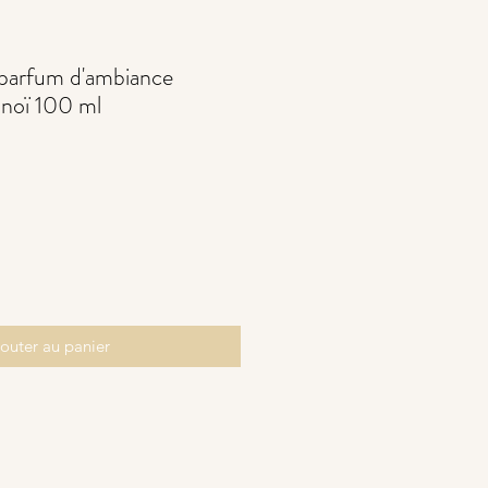
parfum d'ambiance
noï 100 ml
outer au panier