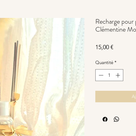
Recharge pour 
Clémentine Mo
Prix
15,00 €
Quantité
*
Aj