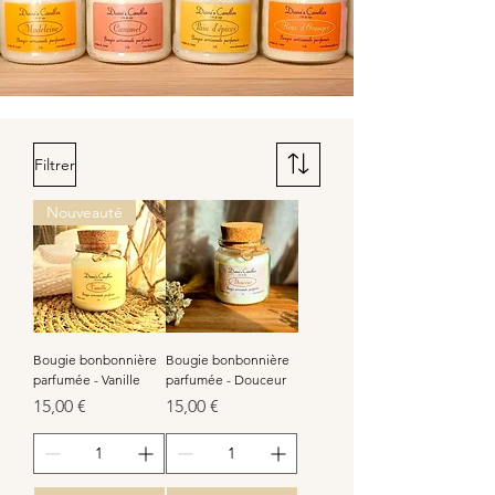
Filtrer
Nouveauté
Bougie bonbonnière
Bougie bonbonnière
parfumée - Vanille
parfumée - Douceur
Prix
Prix
15,00 €
15,00 €