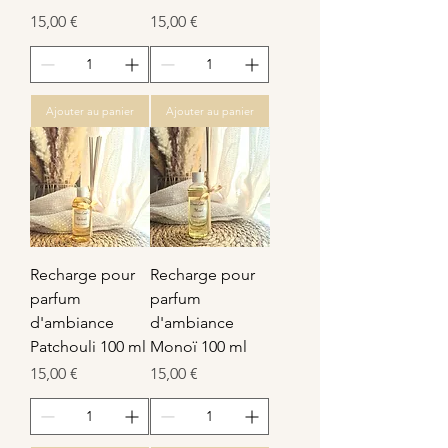
Prix
Prix
15,00 €
15,00 €
Ajouter au panier
Ajouter au panier
Recharge pour
Recharge pour
parfum
parfum
d'ambiance
d'ambiance
Patchouli 100 ml
Monoï 100 ml
Prix
Prix
15,00 €
15,00 €