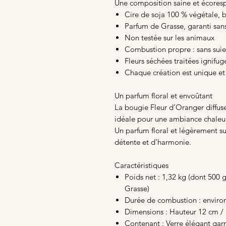
Une composition saine et écores
Cire de soja 100 % végétale,
Parfum de Grasse, garanti san
Non testée sur les animaux
Combustion propre : sans suie
Fleurs séchées traitées ignifu
Chaque création est unique et
Un parfum floral et envoûtant
La bougie Fleur d’Oranger diffuse
idéale pour une ambiance chaleur
Un parfum floral et légèrement s
détente et d’harmonie.
Caractéristiques
Poids net : 1,32 kg (dont 500 
Grasse)
Durée de combustion : enviro
Dimensions : Hauteur 12 cm /
Contenant : Verre élégant garn