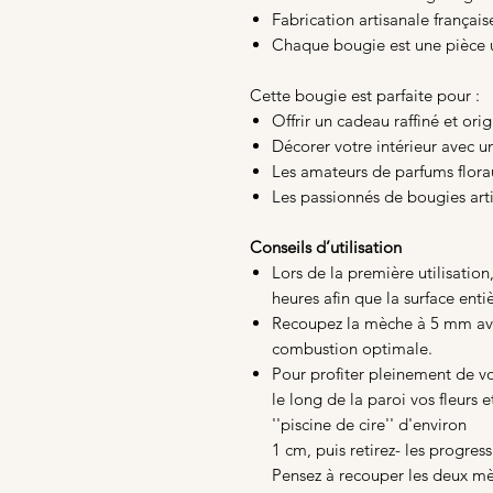
Fabrication artisanale français
Chaque bougie est une pièce 
Cette bougie est parfaite pour :
Offrir un cadeau raffiné et orig
Décorer votre intérieur avec 
Les amateurs de parfums florau
Les passionnés de bougies ar
Conseils d’utilisation
Lors de la première utilisation
heures afin que la surface enti
Recoupez la mèche à 5 mm ava
combustion optimale.
Pour profiter pleinement de vot
le long de la paroi vos fleurs e
''piscine de cire'' d'environ
1 cm, puis retirez- les progre
Pensez à recouper les deux m