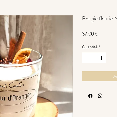
Bougie fleurie 
Prix
37,00 €
Quantité
*
Aj