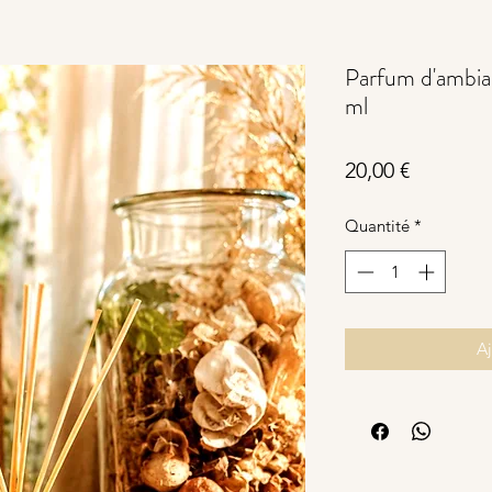
Parfum d'ambia
ml
Prix
20,00 €
Quantité
*
Aj